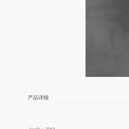
产品详细
上一个：
7D63